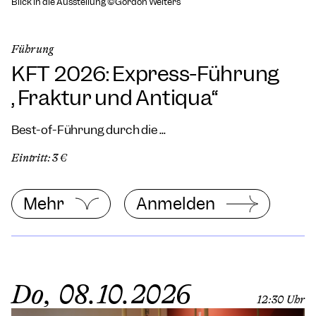
Blick in die Ausstellung ©Gordon Welters
Führung
KFT 2026: Express-Führung
„Fraktur und Antiqua“
Best-of-Führung durch die ...
Eintritt: 3 €
Mehr
Anmelden
Do, 08.10.2026
12:30 Uhr