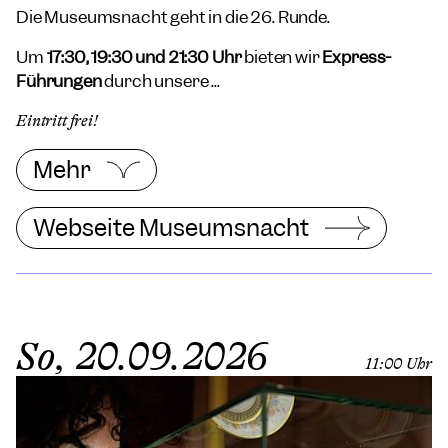
Die Museumsnacht geht in die 26. Runde.
Um
17:30, 19:30 und 21:30 Uhr
bieten wir
Express-
Führungen
durch unsere ...
Eintritt frei!
Mehr
Webseite Museumsnacht
So, 20.09.2026
11:00 Uhr