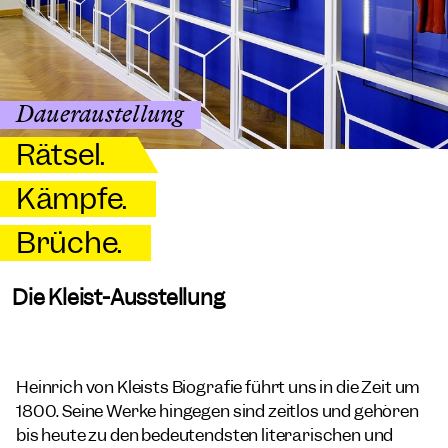
Daueraustellung
Rätsel.
Kämpfe.
Brüche.
Die Kleist-Ausstellung
Heinrich von Kleists Biografie führt uns in die Zeit um
1800. Seine Werke hingegen sind zeitlos und gehören
bis heute zu den bedeutendsten literarischen und