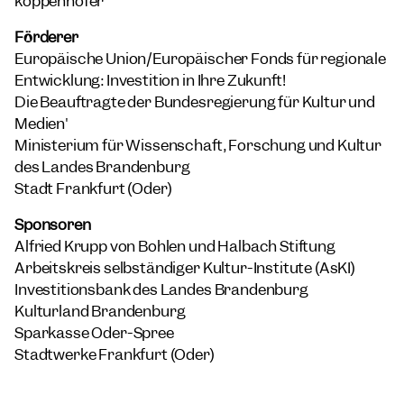
koppenhöfer
Förderer
Europäische Union/Europäischer Fonds für regionale
Entwicklung: Investition in Ihre Zukunft!
Die Beauftragte der Bundesregierung für Kultur und
Medien'
Ministerium für Wissenschaft, Forschung und Kultur
des Landes Brandenburg
Stadt Frankfurt (Oder)
Sponsoren
Alfried Krupp von Bohlen und Halbach Stiftung
Arbeitskreis selbständiger Kultur-Institute (AsKI)
Investitionsbank des Landes Brandenburg
Kulturland Brandenburg
Sparkasse Oder-Spree
Stadtwerke Frankfurt (Oder)