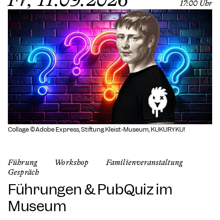
17:00 Uhr
Collage ©Adobe Express, Stiftung Kleist-Museum, KUKURYKU!
Führung
Workshop
Familienveranstaltung
Gespräch
Führungen & PubQuiz im
Museum