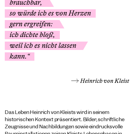
brauchbar,
so würde ich es von Herzen
gern ergreifen:
ich dichte bloß,
weil ich es nicht lassen
kann.“
Heinrich von Kleist
Das Leben Heinrich von Kleists wird in seinem
historischen Kontext präsentiert. Bilder, schriftliche
Zeugnisse und Nachbildungen sowie eindrucksvolle
Rauminstallationen zeigen Kleists Lebensphasen in