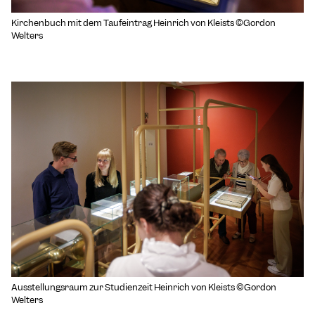
Kirchenbuch mit dem Taufeintrag Heinrich von Kleists ©Gordon
Welters
Ausstellungsraum zur Studienzeit Heinrich von Kleists ©Gordon
Welters