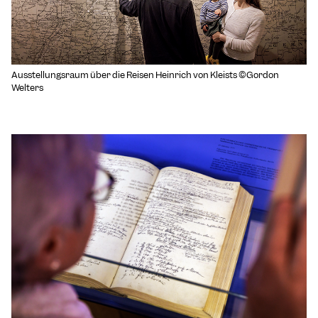
Ausstellungsraum über die Reisen Heinrich von Kleists ©Gordon
Welters