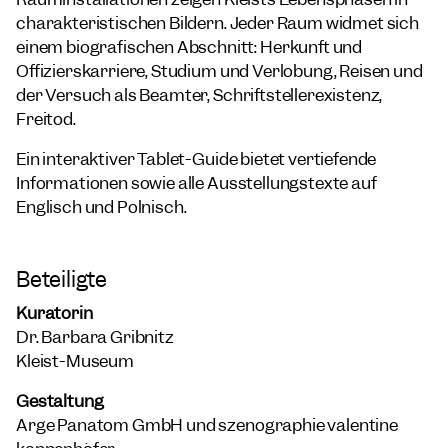
charakteristischen Bildern. Jeder Raum widmet sich
einem biografischen Abschnitt: Herkunft und
Offizierskarriere, Studium und Verlobung, Reisen und
der Versuch als Beamter, Schriftstellerexistenz,
Freitod.
Ein interaktiver Tablet-Guide bietet vertiefende
Informationen sowie alle Ausstellungstexte auf
Englisch und Polnisch.
Beteiligte
Kuratorin
Dr. Barbara Gribnitz
Kleist-Museum
Gestaltung
Arge Panatom GmbH und szenographie valentine