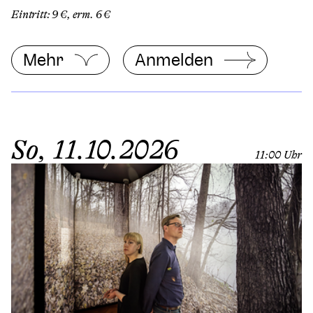
Eintritt: 9 €, erm. 6 €
Mehr
Anmelden
So, 11.10.2026
11:00 Uhr