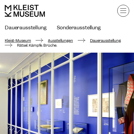
Dauerausstellung
Sonderausstellung
Ausstellungsarchiv
Kleist-Museum
Ausstellungen
Dauerausstellung
Rätsel. Kämpfe. Brüche.