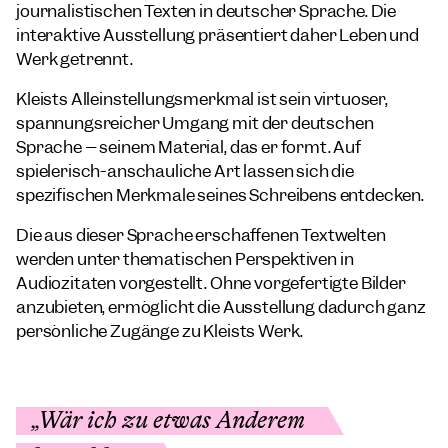
journalistischen Texten in deutscher Sprache. Die
interaktive Ausstellung präsentiert daher Leben und
Werk getrennt.
Kleists Alleinstellungsmerkmal ist sein virtuoser,
spannungsreicher Umgang mit der deutschen
Sprache – seinem Material, das er formt. Auf
spielerisch-anschauliche Art lassen sich die
spezifischen Merkmale seines Schreibens entdecken.
Die aus dieser Sprache erschaffenen Textwelten
werden unter thematischen Perspektiven in
Audiozitaten vorgestellt. Ohne vorgefertigte Bilder
anzubieten, ermöglicht die Ausstellung dadurch ganz
persönliche Zugänge zu Kleists Werk.
„Wär ich zu etwas Anderem