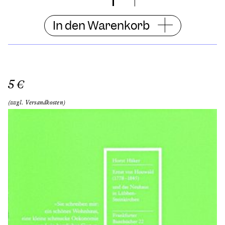
In den Warenkorb
5 €
(zzgl. Versandkosten)