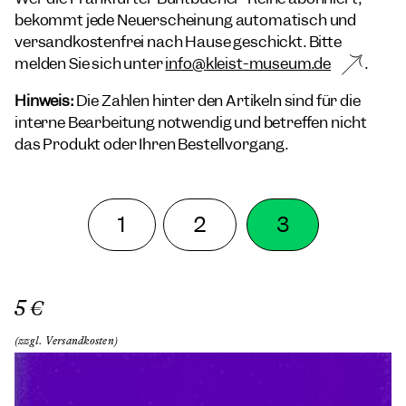
bekommt jede Neuerscheinung automatisch und
versandkostenfrei nach Hause geschickt. Bitte
melden Sie sich unter
info@kleist-museum.de
.
Hinweis:
Die Zahlen hinter den Artikeln sind für die
interne Bearbeitung notwendig und betreffen nicht
das Produkt oder Ihren Bestellvorgang.
1
2
3
5 €
(zzgl. Versandkosten)