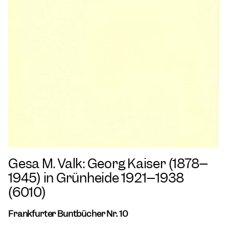
Gesa M. Valk: Georg Kaiser (1878–
1945) in Grünheide 1921–1938
(6010)
Frankfurter Buntbücher Nr. 10