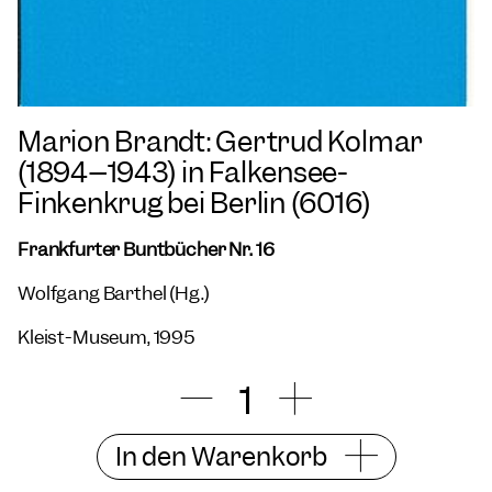
Marion Brandt: Gertrud Kolmar
(1894–1943) in Falkensee-
Finkenkrug bei Berlin (6016)
Frankfurter Buntbücher Nr. 16
Wolfgang Barthel (Hg.)
Kleist-Museum, 1995
In den Warenkorb