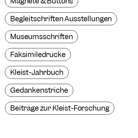
Magnete & Buttons
Begleitschriften Ausstellungen
Museumsschriften
Faksimiledrucke
Kleist-Jahrbuch
Gedankenstriche
Beiträge zur Kleist-Forschung