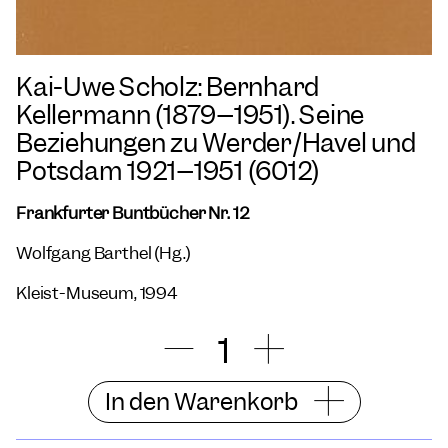
Kai-Uwe Scholz: Bernhard
Kellermann (1879–1951). Seine
Beziehungen zu Werder/Havel und
Potsdam 1921–1951 (6012)
Frankfurter Buntbücher Nr. 12
Wolfgang Barthel (Hg.)
Kleist-Museum, 1994
In den Warenkorb