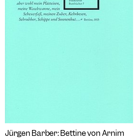
Jürgen Barber: Bettine von Arnim