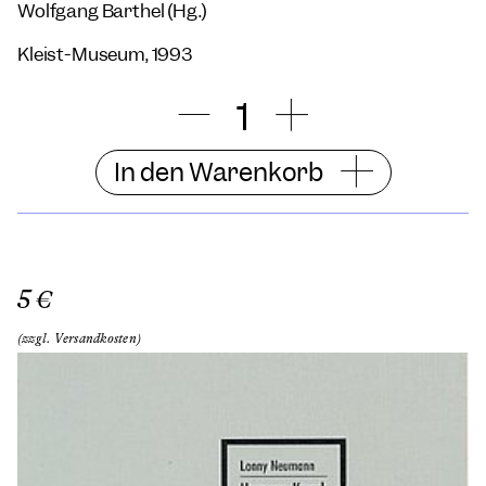
Wolfgang Barthel (Hg.)
Kleist-Museum, 1993
In den Warenkorb
5 €
(zzgl. Versandkosten)