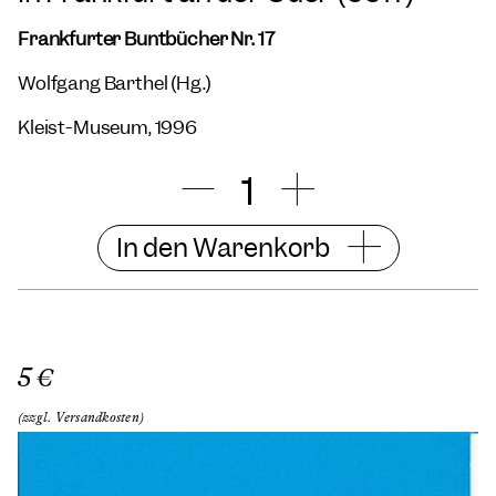
Frankfurter Buntbücher Nr. 17
Wolfgang Barthel (Hg.)
Kleist-Museum, 1996
In den Warenkorb
5 €
(zzgl. Versandkosten)