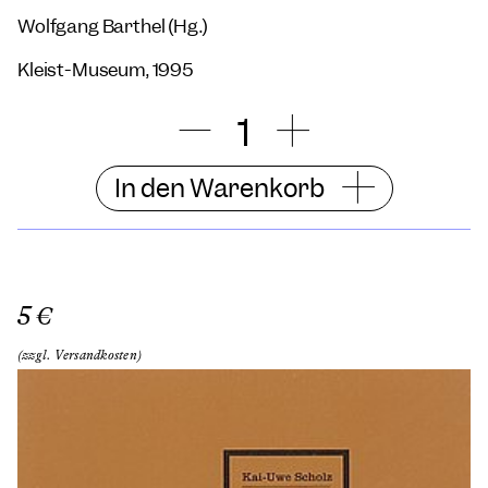
Wolfgang Barthel (Hg.)
Kleist-Museum, 1995
In den Warenkorb
5 €
(zzgl. Versandkosten)