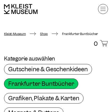
Kleist-Museum
Shop
Frankfurter Buntbücher
0
Kategorie auswählen
Gutscheine & Geschenkideen
Frankfurter Buntbücher
Grafiken, Plakate & Karten