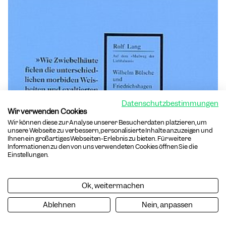
Datenschutzbestimmungen
Wir verwenden Cookies
Wir können diese zur Analyse unserer Besucherdaten platzieren, um
unsere Webseite zu verbessern, personalisierte Inhalte anzuzeigen und
Ihnen ein großartiges Webseiten-Erlebnis zu bieten. Für weitere
Informationen zu den von uns verwendeten Cookies öffnen Sie die
Einstellungen.
Ok, weitermachen
Ablehnen
Nein, anpassen