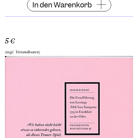
In den Warenkorb
5 €
(zzgl. Versandkosten)