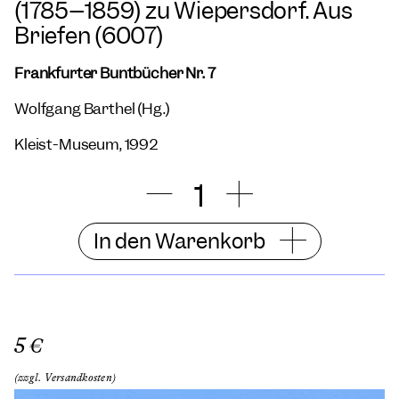
(1785–1859) zu Wiepersdorf. Aus
Briefen (6007)
Frankfurter Buntbücher Nr. 7
Wolfgang Barthel (Hg.)
Kleist-Museum, 1992
In den Warenkorb
5 €
(zzgl. Versandkosten)