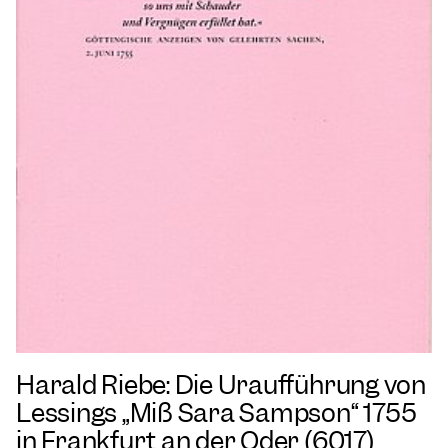
Harald Riebe: Die Uraufführung von
Lessings „Miß Sara Sampson“ 1755
in Frankfurt an der Oder (6017)