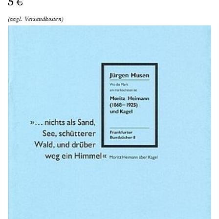
5 €
(zzgl. Versandkosten)