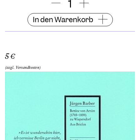
In den Warenkorb
5 €
(zzgl. Versandkosten)