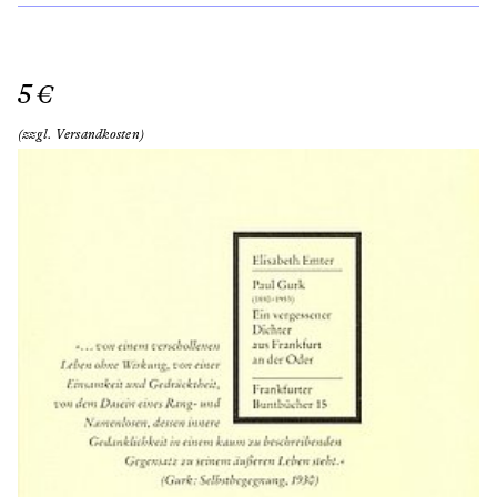
5 €
(zzgl. Versandkosten)