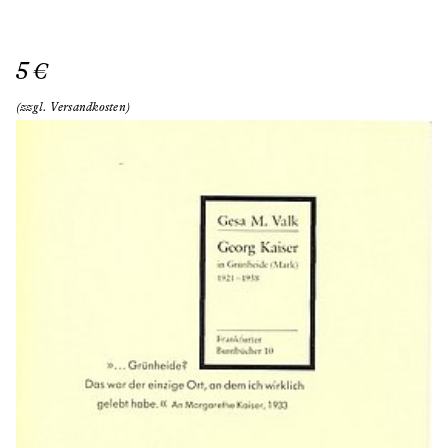
5 €
(zzgl. Versandkosten)