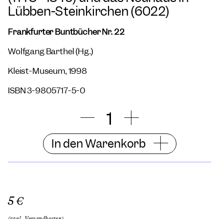
Lübben-Steinkirchen (6022)
Frankfurter Buntbücher Nr. 22
Wolfgang Barthel (Hg.)
Kleist-Museum, 1998
ISBN 3-9805717-5-0
In den Warenkorb
5 €
(zzgl. Versandkosten)