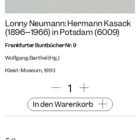
Lonny Neumann: Hermann Kasack
(1896–1966) in Potsdam (6009)
Frankfurter Buntbücher Nr. 9
Wolfgang Barthel (Hg.)
Kleist-Museum, 1993
In den Warenkorb