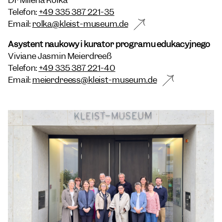
Telefon:
+49 335 387 221-35
Email:
rolka@kleist-museum.de
Asystent naukowy i kurator programu edukacyjnego
Viviane Jasmin Meierdreeß
Telefon:
+49 335 387 221-40
Email:
meierdreess@kleist-museum.de