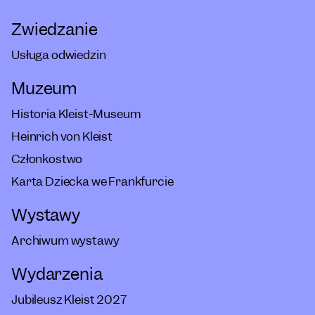
Zwiedzanie
Usługa odwiedzin
Muzeum
Historia Kleist-Museum
Heinrich von Kleist
Członkostwo
Karta Dziecka we Frankfurcie
Wystawy
Archiwum wystawy
Wydarzenia
Jubileusz Kleist 2027