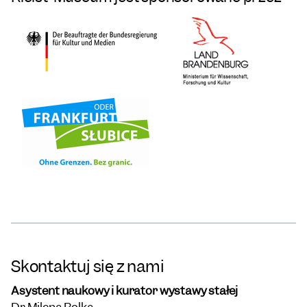
Skontaktuj się z nami
Asystent naukowy i kurator wystawy stałej
Dr Milena Rolka