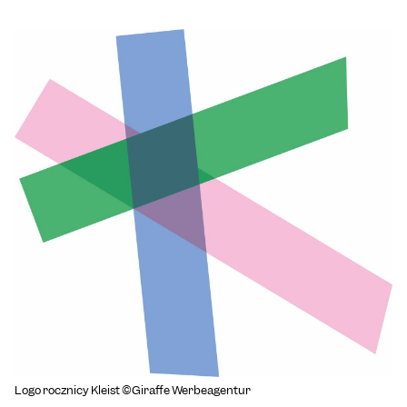
Logo rocznicy Kleist ©Giraffe Werbeagentur