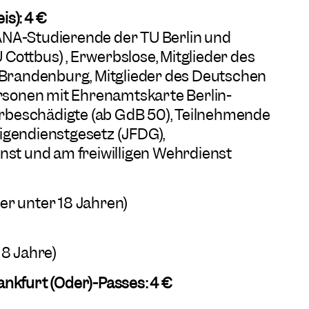
s): 4 €
ANA-Studierende der TU Berlin und
Cottbus) , Erwerbslose, Mitglieder des
randenburg, Mitglieder des Deutschen
onen mit Ehrenamtskarte Berlin-
beschädigte (ab GdB 50), Teilnehmende
igendienstgesetz (JFDG),
nst und am freiwilligen Wehrdienst
er unter 18 Jahren)
18 Jahre)
ankfurt (Oder)-Passes: 4 €