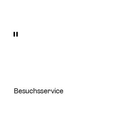
eums
Besuchsservice