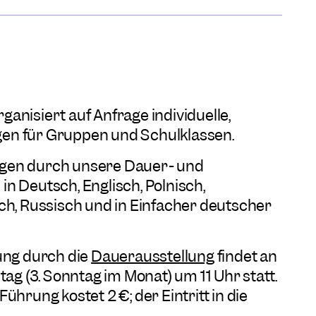
anisiert auf Anfrage individuelle,
en für Gruppen und Schulklassen.
gen durch unsere Dauer- und
n Deutsch, Englisch, Polnisch,
ch, Russisch und in Einfacher deutscher
ung durch die
Dauerausstellung
findet an
 (3. Sonntag im Monat) um 11 Uhr statt.
ührung kostet 2 €; der Eintritt in die