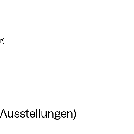
r)
e Ausstellungen)