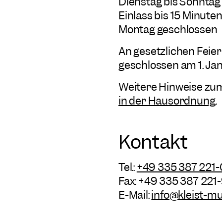
Dienstag bis Sonntag
Einlass bis 15 Minute
Montag geschlossen
An gesetzlichen Feie
geschlossen am 1. Jan
Weitere Hinweise zu
in der Hausordnung
.
Kontakt
Tel.:
+49 335 387 221-
Fax: +49 335 387 221
E-Mail:
info@kleist-m