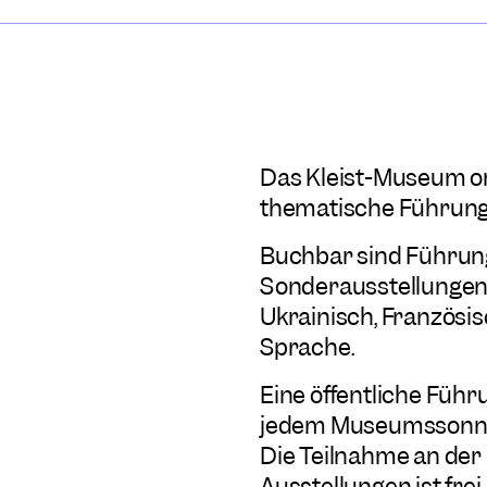
Das Kleist-Museum org
thematische Führung
Buchbar sind Führun
Sonderausstellungen i
Ukrainisch, Französis
Sprache.
Eine öffentliche Führ
jedem Museumssonntag
Die Teilnahme an der F
Ausstellungen ist frei.