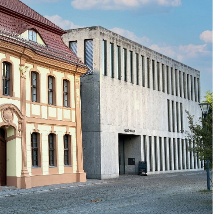
eubau