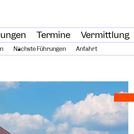
lungen
Termine
Vermittlung
en
Nächste Führungen
Anfahrt
-Museum
ge
ein