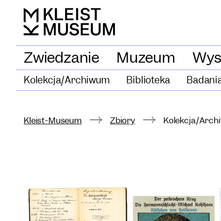
Zwiedzanie
Muzeum
Wys
Kolekcja/Archiwum
Biblioteka
Badani
Kleist-Museum
Zbiory
Kolekcja/Arc