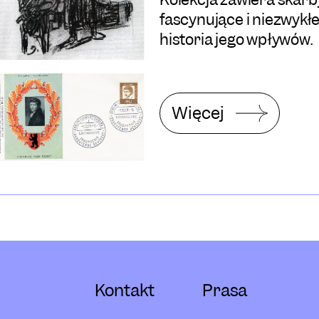
fascynujące i niezwykłe 
historia jego wpływów.
Więcej
Kontakt
Prasa