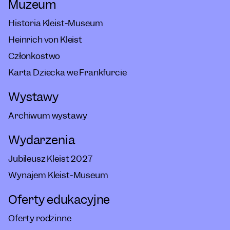
Muzeum
Historia Kleist-Museum
Heinrich von Kleist
Członkostwo
Karta Dziecka we Frankfurcie
Wystawy
Archiwum wystawy
Wydarzenia
Jubileusz Kleist 2027
Wynajem Kleist-Museum
Oferty edukacyjne
Oferty rodzinne