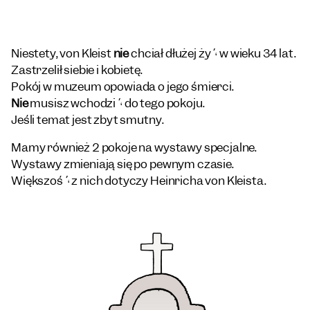
Niestety, von Kleist
nie
chciał dłużej żyć w wieku 34 lat.
Zastrzelił siebie i kobietę.
Pokój w muzeum opowiada o jego śmierci.
Nie
musisz wchodzić do tego pokoju.
Jeśli temat jest zbyt smutny.
Mamy również 2 pokoje na wystawy specjalne.
Wystawy zmieniają się po pewnym czasie.
Większość z nich dotyczy Heinricha von Kleista.