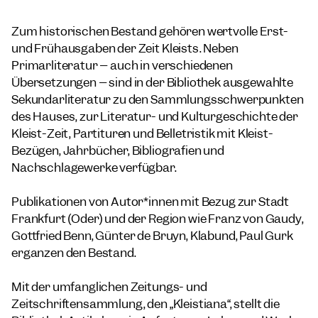
Zum historischen Bestand gehören wertvolle Erst-
und Frühausgaben der Zeit Kleists. Neben
Primärliteratur – auch in verschiedenen
Übersetzungen – sind in der Bibliothek ausgewählte
Sekundärliteratur zu den Sammlungsschwerpunkten
des Hauses, zur Literatur- und Kulturgeschichte der
Kleist-Zeit, Partituren und Belletristik mit Kleist-
Bezügen, Jahrbücher, Bibliografien und
Nachschlagewerke verfügbar.
Publikationen von Autor*innen mit Bezug zur Stadt
Frankfurt (Oder) und der Region wie Franz von Gaudy,
Gottfried Benn, Günter de Bruyn, Klabund, Paul Gurk
ergänzen den Bestand.
Mit der umfänglichen Zeitungs- und
Zeitschriftensammlung, den „Kleistiana“, stellt die