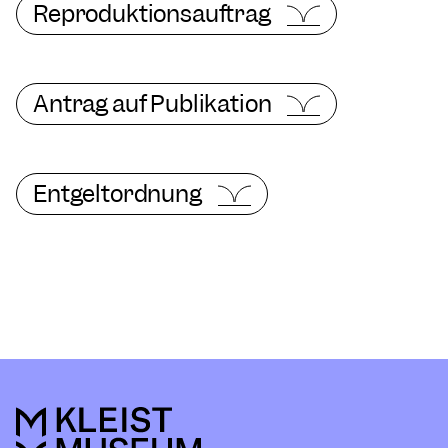
Reproduktionsauftrag
Antrag auf Publikation
Entgeltordnung