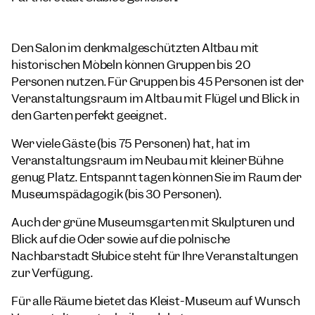
Den Salon im denkmalgeschützten Altbau mit
historischen Möbeln können Gruppen bis 20
Personen nutzen. Für Gruppen bis 45 Personen ist der
Veranstaltungsraum im Altbau mit Flügel und Blick in
den Garten perfekt geeignet.
Wer viele Gäste (bis 75 Personen) hat, hat im
Veranstaltungsraum im Neubau mit kleiner Bühne
genug Platz. Entspannt tagen können Sie im Raum der
Museumspädagogik (bis 30 Personen).
Auch der grüne Museumsgarten mit Skulpturen und
Blick auf die Oder sowie auf die polnische
Nachbarstadt Słubice steht für Ihre Veranstaltungen
zur Verfügung.
Für alle Räume bietet das Kleist-Museum auf Wunsch