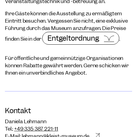
Veranstaltungstechnik und -betreuung an.
Ihre Gäste können die Ausstellung zu ermäßigtem
Eintritt besuchen. Vergessen Sie nicht, eine exklusive
Führung durch das Museum anzufragen. Die Preise
Entgeltordnung
finden Sie in der
.
Für öffentliche und gemeinnützige Organisationen
können Rabatte gewährt werden. Gerne schicken wir
Ihnen ein unverbindliches Angebot.
Kontakt
Daniela Lehmann
Tel.:
+49 335 387 221-11
E-Mail:
lehmann@kleist-museum.de