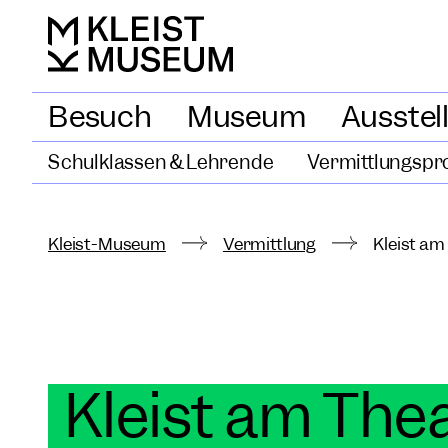
Besuch
Museum
Ausstel
Schulklassen & Lehrende
Vermittlungspr
Kleist-Museum
Vermittlung
Kleist am
Kleist am The