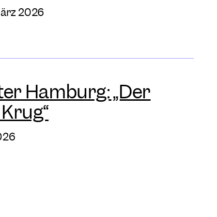
März 2026
ter Hamburg: „Der
 Krug“
2026