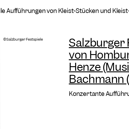
elle Aufführungen von Kleist-Stücken und Klei
Salzburger F
©Salzburger Festspiele
von Hombur
Henze (Musi
Bachmann (L
Konzertante Aufführ