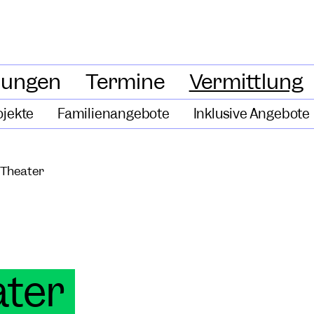
lungen
Termine
Vermittlung
ojekte
Familienangebote
Inklusive Angebote
 Theater
ater