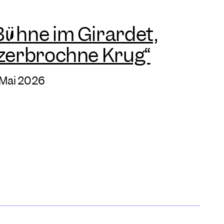
Bühne im Girardet,
 zerbrochne Krug“
 Mai 2026