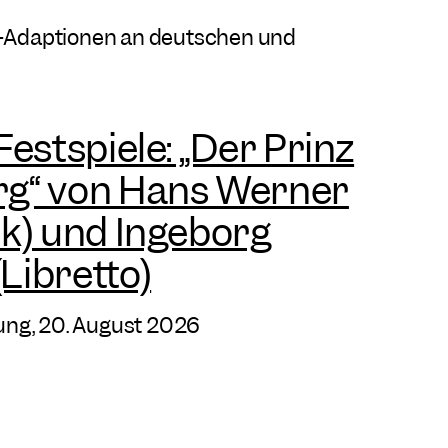
st-Adaptionen an deutschen und
estspiele: „Der Prinz
g“ von Hans Werner
k) und Ingeborg
ibretto)
ung, 20. August 2026