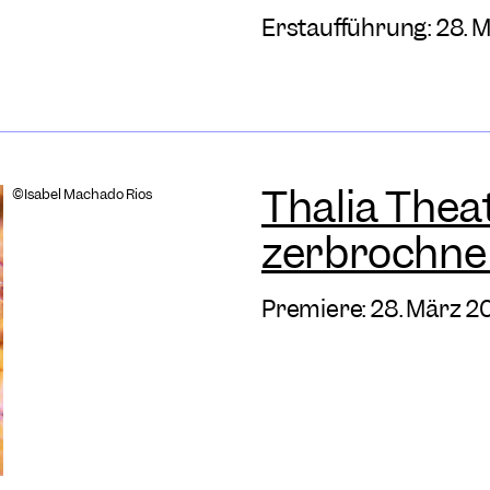
Erstaufführung: 28. 
Thalia Thea
©Isabel Machado Rios
zerbrochne
Premiere: 28. März 