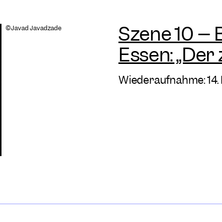
Szene 10 – 
©Javad Javadzade
Essen: „Der
Wiederaufnahme: 14.