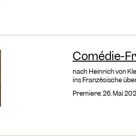
Comédie-Fra
nach Heinrich von Kle
ins Französische übe
Premiere: 26. Mai 20