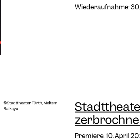
Wiederaufnahme: 30.
Stadttheate
©Stadttheater Fürth, Meltem
Balkaya
zerbrochne
Premiere: 10. April 2