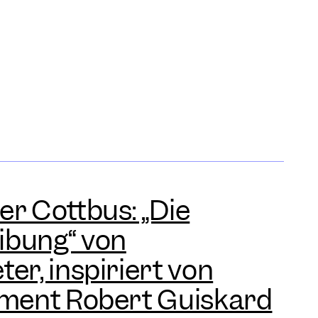
er Cottbus: „Die
ibung“ von
er, inspiriert von
gment Robert Guiskard