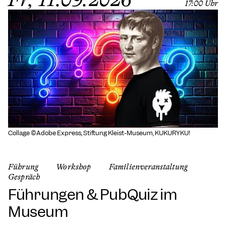
17:00 Uhr
Collage ©Adobe Express, Stiftung Kleist-Museum, KUKURYKU!
Führung
Workshop
Familienveranstaltung
Gespräch
Führungen & PubQuiz im
Museum