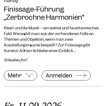
Führung
Finissage-Führung
„Zerbrochne Harmonien“
Kleist und die Musik – ein weites und facettenreiches
Feld. Wie wählt man aus der vorhandenen Fülle an
Themen und Objekten, wenn man zwei
Ausstellungsräume bespielt? Zur Finissage gibt
Kurator Adrian Schliebe einen Einblick ...
Teilnahme frei!
Mehr
Anmelden
Fr, 11.09.2026