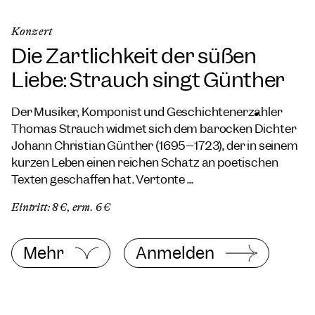
Konzert
Die Zärtlichkeit der süßen
Liebe: Strauch singt Günther
Der Musiker, Komponist und Geschichtenerzähler
Thomas Strauch widmet sich dem barocken Dichter
Johann Christian Günther (1695–1723), der in seinem
kurzen Leben einen reichen Schatz an poetischen
Texten geschaffen hat. Vertonte ...
Eintritt: 8 €, erm. 6 €
Mehr
Anmelden