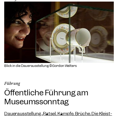
Blick in die Dauerausstellung ©Gordon Welters
Führung
Öffentliche Führung am
Museumssonntag
Dauerausstellung „Rätsel. Kämpfe. Brüche. Die Kleist-