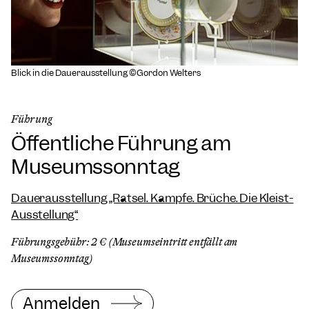
Blick in die Dauerausstellung ©Gordon Welters
Führung
Öffentliche Führung am
Museumssonntag
Dauerausstellung „Rätsel. Kämpfe. Brüche. Die Kleist-
Ausstellung“
Führungsgebühr: 2 € (Museumseintritt entfällt am
Museumssonntag)
Anmelden