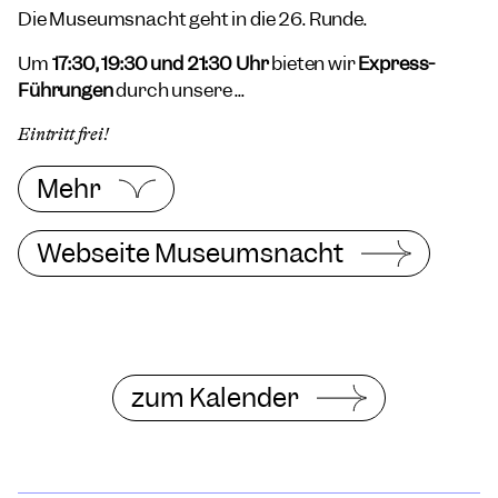
Die Museumsnacht geht in die 26. Runde.
Um
17:30, 19:30 und 21:30 Uhr
bieten wir
Express-
Führungen
durch unsere ...
Eintritt frei!
Mehr
Webseite Museumsnacht
zum Kalender