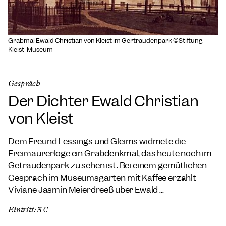
Grabmal Ewald Christian von Kleist im Gertraudenpark ©Stiftung
Kleist-Museum
Gespräch
Der Dichter Ewald Christian
von Kleist
Dem Freund Lessings und Gleims widmete die
Freimaurerloge ein Grabdenkmal, das heute noch im
Getraudenpark zu sehen ist. Bei einem gemütlichen
Gespräch im Museumsgarten mit Kaffee erzählt
Viviane Jasmin Meierdreeß über Ewald ...
Eintritt: 3 €