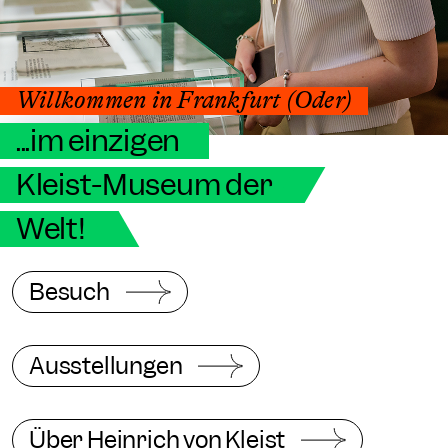
Willkommen in Frankfurt (Oder)
...im einzigen
Kleist-Museum der
Welt!
Besuch
Ausstellungen
Über Heinrich von Kleist