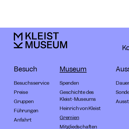
Ko
Besuch
Museum
Aus
Besuchsservice
Spenden
Dauer
Preise
Geschichte des
Sonde
Kleist-Museums
Gruppen
Ausst
Heinrich von Kleist
Führungen
Gremien
Anfahrt
Mitgliedschaften