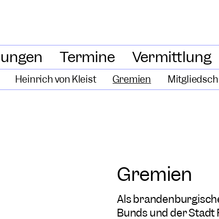
lungen
Termine
Vermittlung
Heinrich von Kleist
Gremien
Mitgliedsch
Gremien
Als brandenburgische
Bunds und der Stadt 