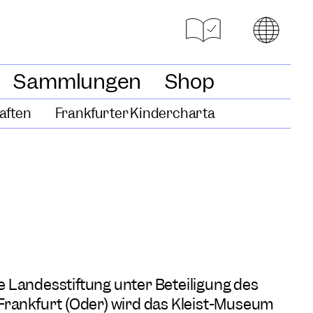
Sammlungen
Shop
aften
Frankfurter Kindercharta
 Landesstiftung unter Beteiligung des
Frankfurt (Oder) wird das Kleist-Museum