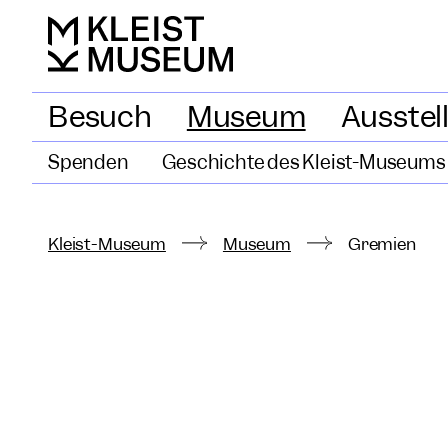
Besuch
Museum
Ausstel
Spenden
Geschichte des Kleist-Museums
Kleist-Museum
Museum
Gremien