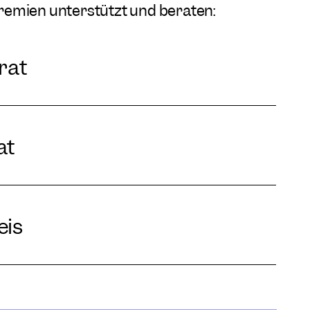
emien unterstützt und beraten:
rat
at
eis