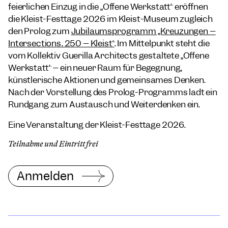
feierlichen Einzug in die „Offene Werkstatt“ eröffnen
die Kleist-Festtage 2026 im Kleist-Museum zugleich
den Prolog zum
Jubiläumsprogramm „Kreuzungen –
Intersections. 250 – Kleist“
. Im Mittelpunkt steht die
vom Kollektiv Guerilla Architects gestaltete „Offene
Werkstatt“ – ein neuer Raum für Begegnung,
künstlerische Aktionen und gemeinsames Denken.
Nach der Vorstellung des Prolog-Programms lädt ein
Rundgang zum Austausch und Weiterdenken ein.
Eine Veranstaltung der Kleist-Festtage 2026.
Teilnahme und Eintritt frei
Anmelden