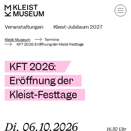
Veranstaltungen
Kleist-Jubiläum 2027
Kleist-Museum mieten
Kleist-Museum
Termine
KFT 2026: Eröffnung der Kleist-Festtage
KFT 2026:
Eröffnung der
Kleist-Festtage
Di, 06.10.2026
16:30 Uhr