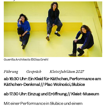
Guerilla Architects ©Elisa Grehl
Führung
Gespräch
Kleist-Jubiläum 2027
ab 16:30 Uhr: Ein Kleid für Käthchen, Performance am
Käthchen-Denkmal // Plac Wolności, Słubice
ab 17:30 Uhr: Einzug und Eröffnung // Kleist-Museum
Mit einer Performance in Słubice und einem