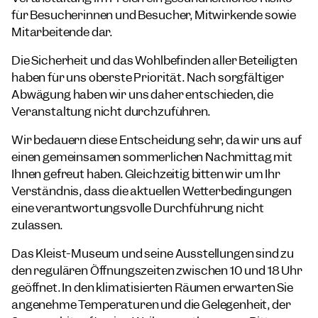
für Besucherinnen und Besucher, Mitwirkende sowie
Mitarbeitende dar.
Die Sicherheit und das Wohlbefinden aller Beteiligten
haben für uns oberste Priorität. Nach sorgfältiger
Abwägung haben wir uns daher entschieden, die
Veranstaltung nicht durchzuführen.
Wir bedauern diese Entscheidung sehr, da wir uns auf
einen gemeinsamen sommerlichen Nachmittag mit
Ihnen gefreut haben. Gleichzeitig bitten wir um Ihr
Verständnis, dass die aktuellen Wetterbedingungen
eine verantwortungsvolle Durchführung nicht
zulassen.
Das Kleist-Museum und seine Ausstellungen sind zu
den regulären Öffnungszeiten zwischen 10 und 18 Uhr
geöffnet. In den klimatisierten Räumen erwarten Sie
angenehme Temperaturen und die Gelegenheit, der