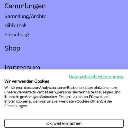
Sammlungen
Sammlung/Archiv
Bibliothek
Forschung
Shop
Impressum
Datenschutzbestimmungen
Hausordnung
Wir verwenden Cookies
Wir können diese zur Analyse unserer Besucherdaten platzieren, um
Barrierefreiheit
unsere Webseite zu verbessern, personalisierte Inhalte anzuzeigen und
Ihnen ein großartiges Webseiten-Erlebnis zu bieten. Für weitere
Informationen zu den von uns verwendeten Cookies öffnen Sie die
Datenschutz
Einstellungen.
Cookies
Ok, weitermachen