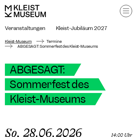
Veranstaltungen
Kleist-Jubiläum 2027
Kleist-Museum mieten
Kleist-Museum
Termine
ABGESAGT: Sommerfest des Kleist-Museums
ABGESAGT:
Sommerfest des
Kleist-Museums
So, 28.06.2026
14:00 Uhr