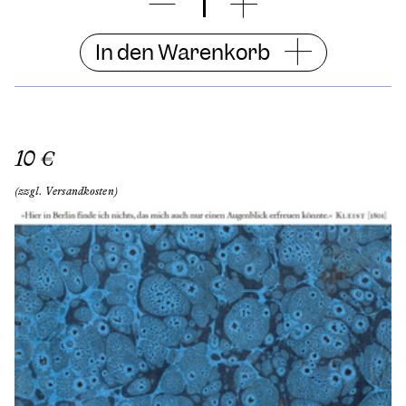
In den Warenkorb
10 €
(zzgl. Versandkosten)