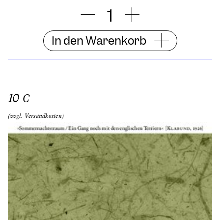
In den Warenkorb
10 €
(zzgl. Versandkosten)