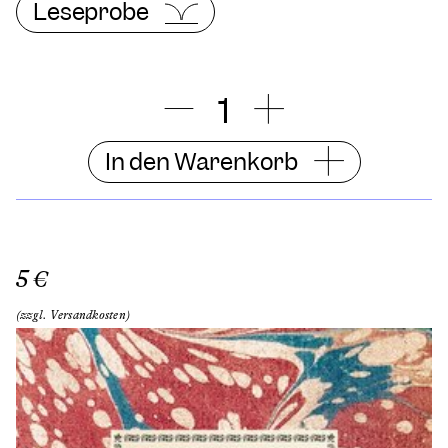
Leseprobe
In den Warenkorb
5 €
(zzgl. Versandkosten)