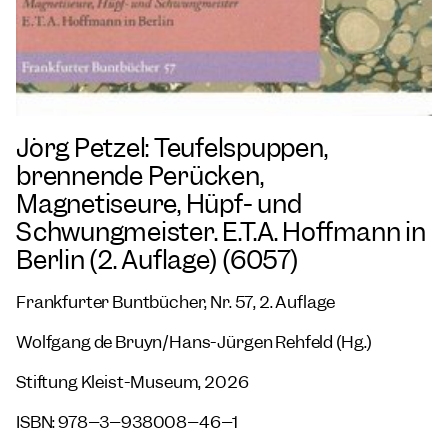
Jörg Petzel: Teufelspuppen,
brennende Perücken,
Magnetiseure, Hüpf- und
Schwungmeister. E.T.A. Hoffmann in
Berlin (2. Auflage) (6057)
Frankfurter Buntbücher, Nr. 57, 2. Auflage
Wolfgang de Bruyn/Hans-Jürgen Rehfeld (Hg.)
Stiftung Kleist-Museum, 2026
ISBN: 978–3–938008–46–1