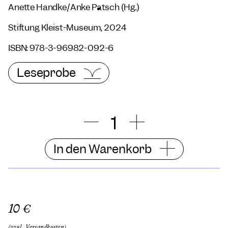
Anette Handke/Anke Pätsch (Hg.)
Stiftung Kleist-Museum, 2024
ISBN: 978-3-96982-092-6
Leseprobe
In den Warenkorb
10 €
(zzgl. Versandkosten)