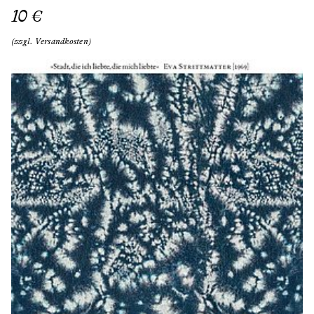
10 €
(zzgl. Versandkosten)