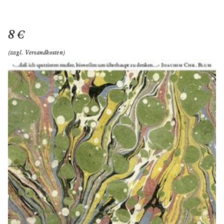
8 €
(zzgl. Versandkosten)