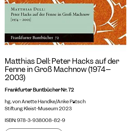
Matthias Dell: Peter Hacks auf der
Fenne in Groß Machnow (1974–
2003)
Frankfurter Buntbücher Nr. 72
hg. von Anette Handke/Anke Pätsch
Stiftung Kleist-Museum 2023
ISBN: 978-3-938008-82-9