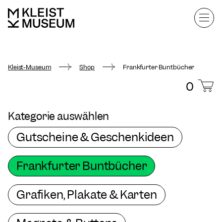
Kleist-Museum
Shop
Frankfurter Buntbücher
0
Kategorie auswählen
Gutscheine & Geschenkideen
Frankfurter Buntbücher
Grafiken, Plakate & Karten