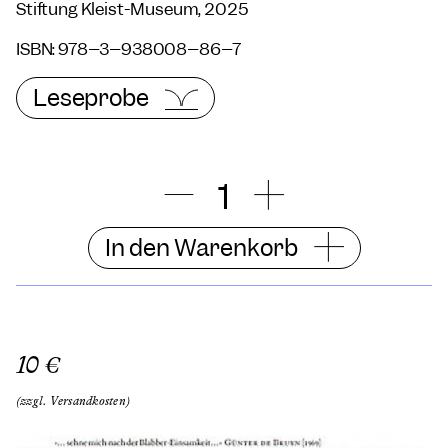
Stiftung Kleist-Museum, 2025
ISBN: 978–3–938008–86–7
Leseprobe
In den Warenkorb
10 €
(zzgl. Versandkosten)