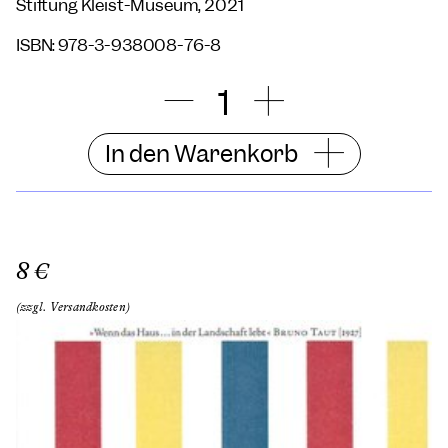
Stiftung Kleist-Museum, 2021
ISBN: 978-3-938008-76-8
In den Warenkorb
8 €
(zzgl. Versandkosten)