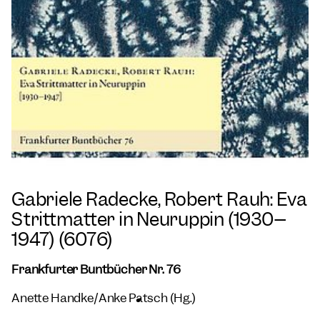
Gabriele Radecke, Robert Rauh: Eva
Strittmatter in Neuruppin (1930–
1947) (6076)
Frankfurter Buntbücher Nr. 76
Anette Handke/Anke Pätsch (Hg.)