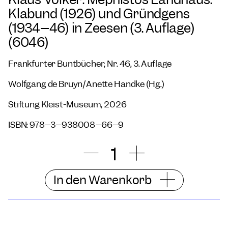
Klabund (1926) und Gründgens
(1934–46) in Zeesen (3. Auflage)
(6046)
Frankfurter Buntbücher, Nr. 46, 3. Auflage
Wolfgang de Bruyn/Anette Handke (Hg.)
Stiftung Kleist-Museum, 2026
ISBN: 978–3–938008–66–9
In den Warenkorb