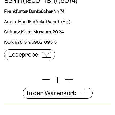
Berlin (1800–1811) (6074)
Frankfurter Buntbücher Nr. 74
Anette Handke/Anke Pätsch (Hg.)
Stiftung Kleist-Museum, 2024
ISBN: 978-3-96982-093-3
Leseprobe
In den Warenkorb