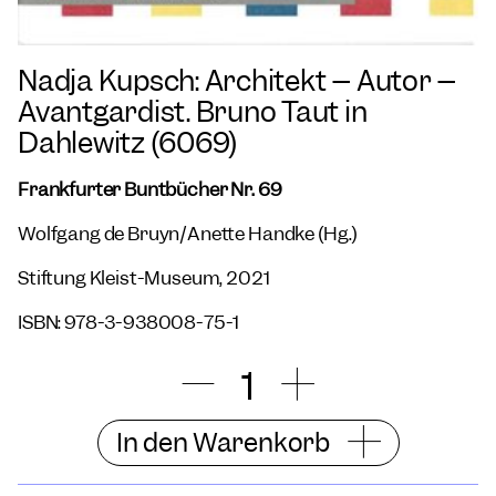
Nadja Kupsch: Architekt – Autor –
Avantgardist. Bruno Taut in
Dahlewitz (6069)
Frankfurter Buntbücher Nr. 69
Wolfgang de Bruyn/Anette Handke (Hg.)
Stiftung Kleist-Museum, 2021
ISBN: 978-3-938008-75-1
In den Warenkorb