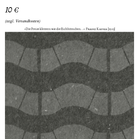
10 €
(zzgl. Versandkosten)