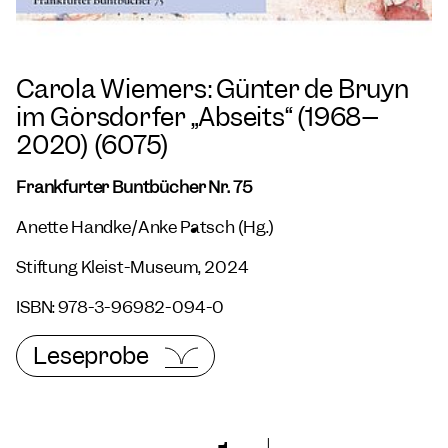
Carola Wiemers: Günter de Bruyn
im Görsdorfer „Abseits“ (1968–
2020) (6075)
Frankfurter Buntbücher Nr. 75
Anette Handke/Anke Pätsch (Hg.)
Stiftung Kleist-Museum, 2024
ISBN: 978-3-96982-094-0
Leseprobe