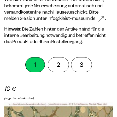
bekommt jede Neuerscheinung automatisch und
versandkostenfrei nach Hause geschickt. Bitte
melden Sie sich unter
info@kleist-museum.de
.
Hinweis:
Die Zahlen hinter den Artikeln sind für die
interne Bearbeitung notwendig und betreffen nicht
das Produkt oder Ihren Bestellvorgang.
1
2
3
10 €
(zzgl. Versandkosten)