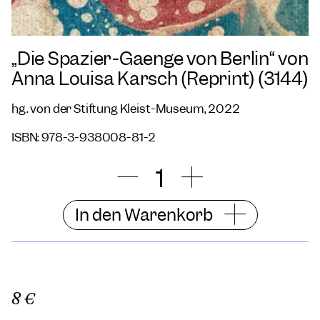
„Die Spazier-Gaenge von Berlin“ von
Anna Louisa Karsch (Reprint) (3144)
hg. von der Stiftung Kleist-Museum, 2022
ISBN: 978-3-938008-81-2
In den Warenkorb
8 €