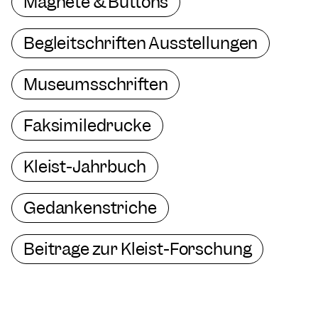
Magnete & Buttons
Begleitschriften Ausstellungen
Museumsschriften
Faksimiledrucke
Kleist-Jahrbuch
Gedankenstriche
Beiträge zur Kleist-Forschung