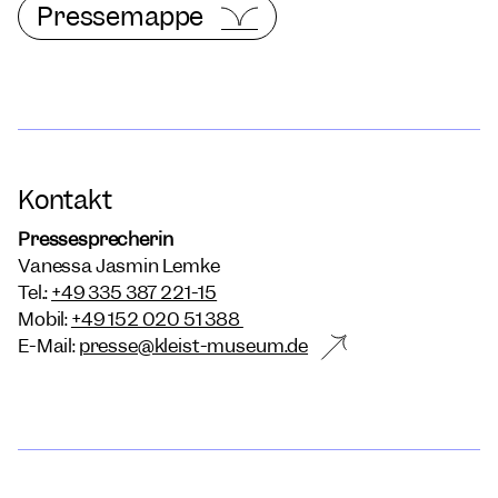
Pressemappe
Kontakt
Pressesprecherin
Vanessa Jasmin Lemke
Tel.:
+49 335 387 221-15
Mobil:
+49 152 020 51 388
E-Mail:
presse@kleist-museum.de