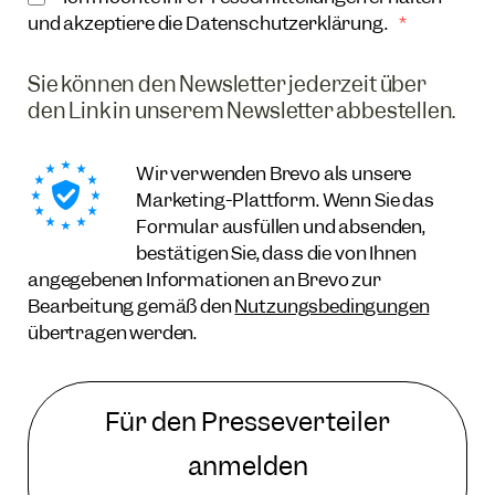
und akzeptiere die Datenschutzerklärung.
Sie können den Newsletter jederzeit über
den Link in unserem Newsletter abbestellen.
Wir verwenden Brevo als unsere
Marketing-Plattform. Wenn Sie das
Formular ausfüllen und absenden,
bestätigen Sie, dass die von Ihnen
angegebenen Informationen an Brevo zur
Bearbeitung gemäß den
Nutzungsbedingungen
übertragen werden.
Für den Presseverteiler
anmelden