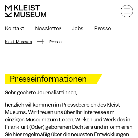
Kontakt
Newsletter
Jobs
Presse
Kleist-Museum
Presse
Presseinformationen
Sehr geehrte Journalist*innen,
herzlich willkommen im Pressebereich des Kleist-
Mueums. Wir freuen uns über Ihr Interesse am
einzigen Museum zum Leben, Wirken und Werk des in
Frankfurt (Oder) geborenen Dichters und informieren
Sie hier regelmäßig über die neuesten Entwicklungen