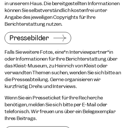
in unserem Haus. Die bereitgestellten Informationen
können Sie selbstverständlich kostenfrei unter
Angabe des jeweiligen Copyrights für Ihre
Berichterstattung nutzen.
Pressebilder
Falls Sie weitere Fotos, eine*n Interviewpartner*in
oder Informationen für Ihre Berichterstattung über
das Kleist-Museum, zu Heinrich von Kleist oder
verwandten Themen suchen, wenden Sie sich bitte an
die Presseabteilung. Gerne organisieren wir
kurzfristig Drehs und Interviews.
Wenn Sie ein Presseticket für Ihre Recherche
benötigen, melden Sie sich bitte per E-Mail oder
telefonisch. Wir freuen uns über ein Belegexemplar
Ihres Beitrags.