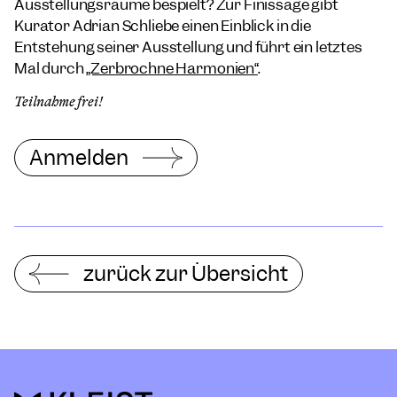
Ausstellungsräume bespielt? Zur Finissage gibt
Kurator Adrian Schliebe einen Einblick in die
Entstehung seiner Ausstellung und führt ein letztes
Mal durch
„Zerbrochne Harmonien“
.
Teilnahme frei!
Anmelden
zurück zur Übersicht