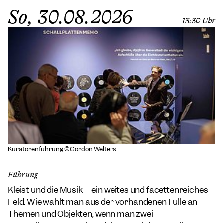
So, 30.08.2026
13:30 Uhr
Kuratorenführung ©Gordon Welters
Führung
Kleist und die Musik – ein weites und facettenreiches
Feld. Wie wählt man aus der vorhandenen Fülle an
Themen und Objekten, wenn man zwei