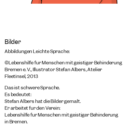
Bilder
Abbildungen Leichte Sprache:
©Lebenshilfe für Menschen mit geistiger Behinderung
Bremen e. V., Illustrator Stefan Albers, Atelier
Fleetinsel, 2013
Das ist schwere Sprache.
Es bedeutet:
Stefan Albers hat die Bilder gemalt.
Er arbeitet für den Verein:
Lebenshilfe für Menschen mit geistiger Behinderung
in Bremen.